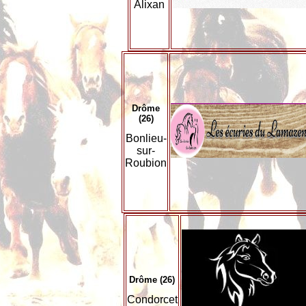
Alixan
Drôme
(26)
Bonlieu-
sur-
Roubion
Drôme (26)
Condorcet