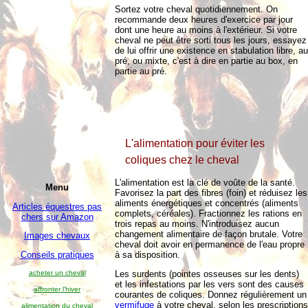
Sortez votre cheval quotidiennement. On
recommande deux heures d'exercice par jour
dont une heure au moins à l'extérieur. Si votre
cheval ne peut être sorti tous les jours, essayez
de lui offrir une existence en stabulation libre, au
pré, ou mixte, c'est à dire en partie au box, en
partie au pré.
L'alimentation pour éviter les
coliques chez le cheval
L'alimentation est la clé de voûte de la santé.
Menu
Favorisez la part des fibres (foin) et réduisez les
aliments énergétiques et concentrés (aliments
Articles équestres pas
complets, céréales). Fractionnez les rations en
chers sur Amazon
trois repas au moins. N'introduisez aucun
changement alimentaire de façon brutale. Votre
Images chevaux
cheval doit avoir en permanence de l'eau propre
Conseils pratiques
à sa disposition.
acheter un cheval
Les surdents (pointes osseuses sur les dents)
et les infestations par les vers sont des causes
affronter l'hiver
courantes de coliques. Donnez régulièrement un
vermifuge
à votre cheval, selon les prescriptions
alimentation du cheval