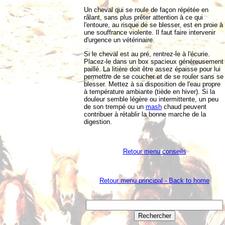
Un cheval qui se roule de façon répétée en
râlant, sans plus prêter attention à ce qui
l'entoure, au risque de se blesser, est en proie à
une souffrance violente. Il faut faire intervenir
d'urgence un vétérinaire.
Si le cheval est au pré, rentrez-le à l'écurie.
Placez-le dans un box spacieux généreusement
paillé. La litière doit être assez épaisse pour lui
permettre de se coucher et de se rouler sans se
blesser. Mettez à sa disposition de l'eau propre
à température ambiante (tiède en hiver). Si la
douleur semble légère ou intermittente, un peu
de son trempé ou un
mash
chaud peuvent
contribuer à rétablir la bonne marche de la
digestion.
Retour menu conseils
Retour menu principal - Back to home