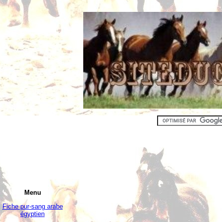
Menu
Fiche pur-sang arabe
égyptien